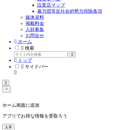
設置店マップ
暴力団等反社会的勢力排除条項
媒体資料
掲載料金
人財募集
お問合せ
ホーム
検索
トップ
サイドバー
ホーム画面に追加
アプリでお得な情報を受取ろう
入手