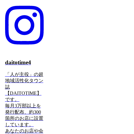
daitotime4
「人が主役」の超
地域活性化タウン
誌
【DAITOTIME】
です。
毎月3万部以上を
発行配布、約300
箇所のお店に設置
しています。
あなたのお店や会