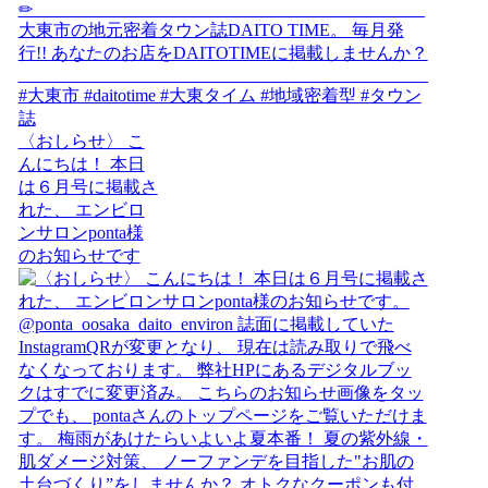
〈おしらせ〉 こ
んにちは！ 本日
は６月号に掲載さ
れた、 エンビロ
ンサロンponta様
のお知らせです