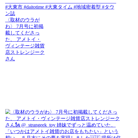
〈取材のウラが
わ〉 7月号に初掲
載してくださっ
た、 アメトイ・
ヴィンテージ雑貨
店ストレンジーク
さん