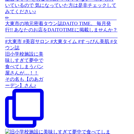
旧小学校施設に美
味しすぎて夢中で
食べてしまうパン
屋さんが…！！
その名も【のあガ
ーデン】さん♪