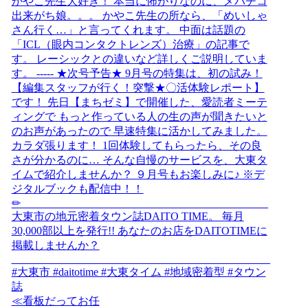
≪看板だってお任