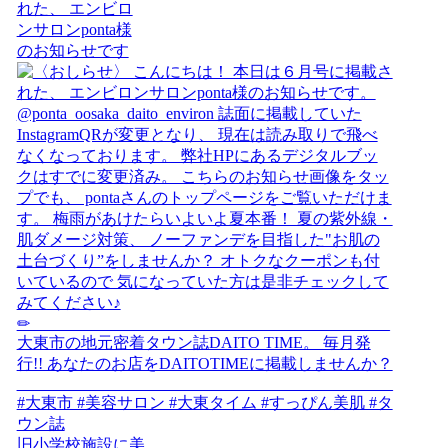
れた、 エンビロ
ンサロンponta様
のお知らせです
旧小学校施設に美