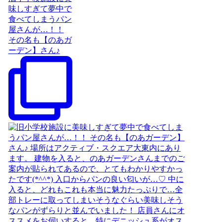
味しすぎて夢中で
食べてしまうパン
屋さんが…！！
その名も【のあガ
ーデン】さん♪